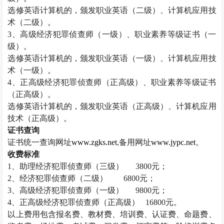
选修英语计算机的，颁发职业英语（二级）、计算机应用技
术（二级）。
3
、高级经济犯罪侦查师（一级）、职业素养等级证书（一
级）。
选修英语计算机的，颁发职业英语（一级）、计算机应用技
术（一级）。
4
、正高级经济犯罪侦查师（正高级）、职业素养等级证书
（正高级）。
选修英语计算机的，颁发职业英语（正高级）、计算机应用
技术（正高级）。
证书查询
证书统一查询网址
www.zgks.net
,
备用网址
www.jypc.net
。
收费标准
1
、助理经济犯罪侦查师（三级）
3800
元；
2
、经济犯罪侦查师（二级）
6800
元；
3
、高级经济犯罪侦查师（一级）
9800
元；
4
、正高级经济犯罪侦查师（正高级）
16800
元。
以上费用包含报名费、教材费、培训费、认证费、命题费、