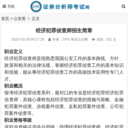
首页
>
公安类
正文
经济犯罪侦查师招生简章
2023-03-28 09:27:28
作者 : JYPC考试认证网
浏览 : 191 次
职业定义
经济犯罪侦查师
是指熟悉我国公安工作的基本路线、方针、
政策和相关的法律法规，掌握经济犯罪侦查工作的基本知识
和技能，能从事经济犯罪侦查工作的高级技术应用性专门人
才。
职业概况
报考经济犯罪侦查系列，最对口的专业是经济犯罪经济犯罪
侦查师，其核心课程包括经济犯罪侦查的措施与策略、金融
犯罪案件侦查、涉税案件侦查、走私犯罪案件侦查、公司犯
罪案件侦查等。
职业资格等级
该职业资格证书共分四级：助理经济犯罪侦查师、经济犯罪