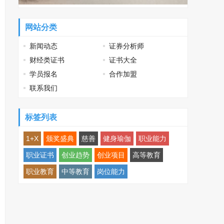
网站分类
新闻动态
证券分析师
财经类证书
证书大全
学员报名
合作加盟
联系我们
标签列表
1+X
颁奖盛典
慈善
健身瑜伽
职业能力
职业证书
创业趋势
创业项目
高等教育
职业教育
中等教育
岗位能力