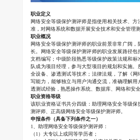
职业定义
网络安全等级保护测评师
是指使用相关技术、方
准，对网络系统和数据开展安全技术和安全管理
职业概况
网络安全等级保护测评师的职业前景非常广阔，
长。网络安全等级保护测评师的职业发展路径包
文档编写；中级阶段‌熟悉等级保护政策法规和标
队成为项目经理，参与大型项目的规划和实施‌。
全设备、渗透测试等技术；‌法律法规‌，了解《
写能力‌，能够独立与用户沟通交流，准确理解用
透测试经验，熟悉操作系统、数据库、网络和安全
职业资格等级
该职业资格证书共分四级：助理网络安全等级保
测评师、正高级网络安全等级保护测评师。
申报条件（具备下列条件之一）
1
、助理网络安全等级保护测评师：
（
1
）大专以上或同等学历者；