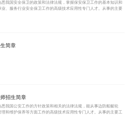
熟悉我国安全保卫的政策和法律法规，掌握保安保卫工作的基本知识和
事业、服务行业安全保卫工作的高级技术应用性专门人才。从事的主要
从事企事业单位及服务行业安全保卫工作的能力。
招生简章
理师招生简章
熟悉我国公安工作的方针政策和相关的法律法规，能从事边防船艇轮
管理和维护保养等方面工作的高级技术应用性专门人才。从事的主要工
防船艇轮机、电气设备的管理和维护保养，机电部门的管理与训练的能