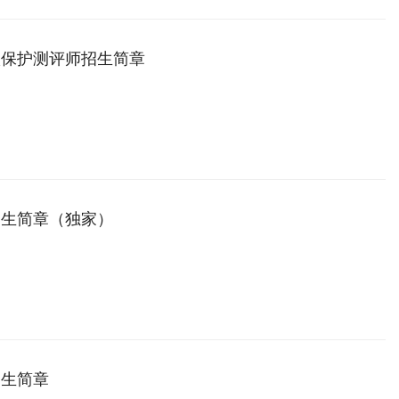
级保护测评师招生简章
招生简章（独家）
招生简章