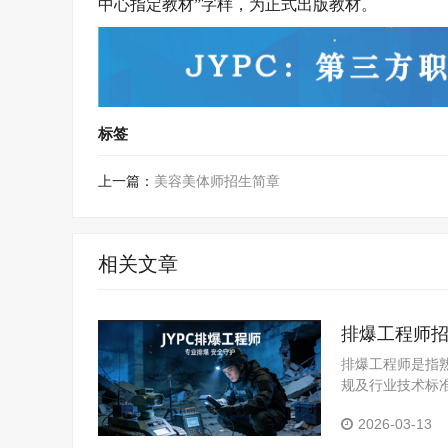
中心指定教材”字样，为正式出版教材。
标签
上一篇：
美容美体师招生简章
相关文章
排爆工程师
排爆工程师是指
规及行业技术标
知识与实操技能
2026-03-13
除、销毁，排爆