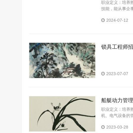
职业定义：培养
技能，能从事企
工作包括：具有
2024-07-12
锁具工程师
2023-07-07
船艇动力管
职业定义：培养
机、电气设备的
作包括：具有边
2023-03-28
力。