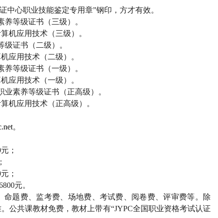
证中心职业技能鉴定专用章”钢印，方才有效。
素养等级证书（三级）。
计算机应用技术（三级）。
等级证书（二级）。
算机应用技术（二级）。
素养等级证书（一级）。
算机应用技术（一级）。
职业素养等级证书（正高级）。
计算机应用技术（正高级）。
.net
。
0
元；
；
0
元；
6800
元。
、命题费、监考费、场地费、考试费、阅卷费、评审费等。除
。公共课教材免费，教材上带有“
JYPC
全国职业资格考试认证