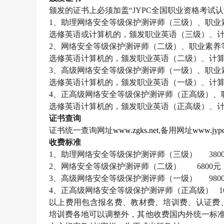
颁发的证书上必须加盖“
JYPC
全国职业资格考试认
1
、助理网络安全等级保护测评师（三级）、职业
选修英语或计算机的，颁发职业英语（三级）、
2
、网络安全等级保护测评师（二级）、职业素养
选修英语计算机的，颁发职业英语（二级）、计
3
、高级网络安全等级保护测评师（一级）、职业
选修英语计算机的，颁发职业英语（一级）、计
4
、正高级网络安全等级保护测评师（正高级）、
选修英语计算机的，颁发职业英语（正高级）、
证书查询
证书统一查询网址
www.zgks.net
,
备用网址
www.jypc
收费标准
1
、助理网络安全等级保护测评师（三级）
380
2
、网络安全等级保护测评师（二级）
6800
元
3
、高级网络安全等级保护测评师（一级）
980
4
、正高级网络安全等级保护测评师（正高级）
1
以上费用包含报名费、教材费、培训费、认证费
培训费各地可以调整外，其他收费国内外统一标准