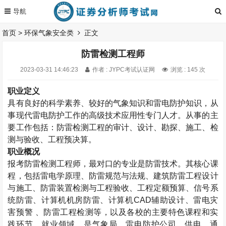
首页
>
环保气象安全类
正文
防雷检测工程师
2023-03-31 14:46:23
作者 : JYPC考试认证网
浏览 : 145 次
职业定义
具有良好的科学素养、较好的气象知识和雷电防护知识，从
事现代雷电防护工作的高级技术应用性专门人才。从事的主
要工作包括：防雷检测工程的审计、设计、勘探、施工、检
测与验收、工程预决算。
职业概况
报考防雷检测工程师，最对口的专业是防雷技术。其核心课
程，包括雷电学原理、防雷规范与法规、建筑防雷工程设计
与施工、防雷装置检测与工程验收、工程定额预算、信号系
统防雷、计算机机房防雷、计算机CAD辅助设计、雷电灾
害预警 、防雷工程检测等，以及各校的主要特色课程和实
践环节。就业领域，是气象局、雷电防护公司、供电、通