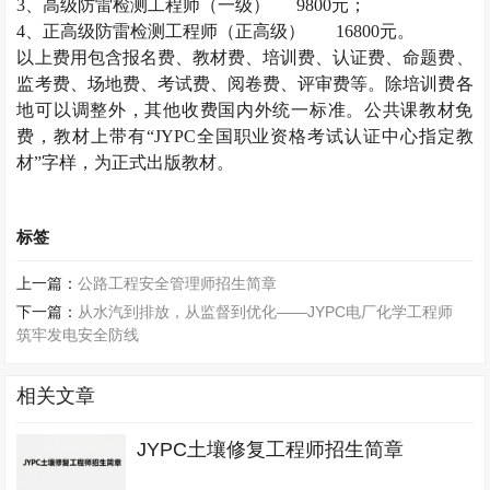
3、高级
防雷检测工程师
（一级）
9800元；
4、正高级
防雷检测工程师
（正高级）
16800元。
以上费用包含报名费、教材费、培训费、认证费、命题费、
监考费、场地费、考试费、阅卷费、评审费等。除培训费各
地可以调整外，其他收费国内外统一标准。公共课教材免
费，教材上带有
“JYPC全国职业资格考试认证中心指定教
材”字样，为正式出版教材。
标签
上一篇：
公路工程安全管理师招生简章
下一篇：
从水汽到排放，从监督到优化——JYPC电厂化学工程师
筑牢发电安全防线
相关文章
JYPC土壤修复工程师招生简章