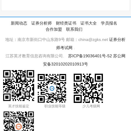
新闻动态
证券分析师
财经类证书
证书大全
学员报名
合作加盟
联系我们
地址：南京市新街口中山东路9号 邮箱：china@zgks.net
证券分析
师考试网
.
江苏英才教育信息咨询有限公司.
苏ICP备19036401号-52
苏公网
安备32010202010913号
英才技能鉴定
职业技能等级
少儿考级网