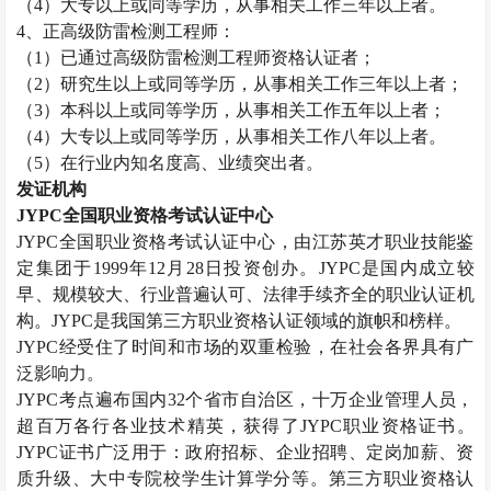
（
4）大专以上或同等学历，从事相关工作三年以上者。
4、正高级
防雷检测工程师
：
（
1）已通过高级
防雷检测工程师
资格认证者；
（
2）研究生以上或同等学历，从事相关工作三年以上者；
（
3）本科以上或同等学历，从事相关工作五年以上者；
（
4）大专以上或同等学历，从事相关工作八年以上者。
（
5）在行业内知名度高、业绩突出者。
发证机构
JYPC全国职业资格考试认证中心
JYPC全国职业资格考试认证中心，由江苏英才职业技能鉴
定集团于1999年12月28日投资创办。JYPC是国内成立较
早、规模较大、行业普遍认可、法律手续齐全的职业认证机
构。JYPC是我国第三方职业资格认证领域的旗帜和榜样。
JYPC经受住了时间和市场的双重检验，在社会各界具有广
泛影响力。
JYPC考点遍布国内32个省市自治区，十万企业管理人员，
超百万各行各业技术精英，获得了JYPC职业资格证书。
JYPC证书广泛用于：政府招标、企业招聘、定岗加薪、资
质升级、大中专院校学生计算学分等。第三方职业资格认