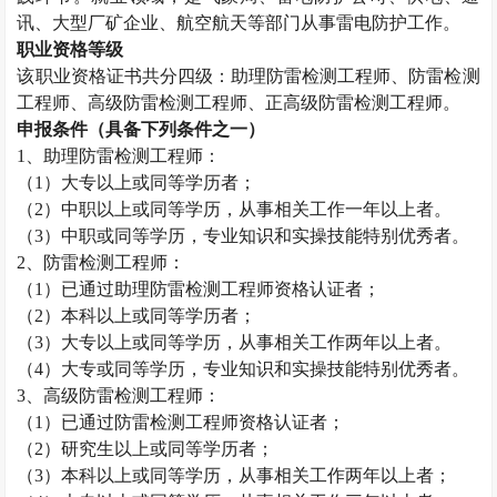
讯、大型厂矿企业、航空航天等部门从事雷电防护工作。
职业资格等级
该职业资格证书共分四级：助理
防雷检测工程师
、
防雷检测
工程师
、高级
防雷检测工程师
、正高级
防雷检测工程师
。
申报条件（具备下列条件之一）
1、助理
防雷检测工程师
：
（
1）大专以上或同等学历者；
（
2）中职以上或同等学历，从事相关工作一年以上者。
（
3）中职或同等学历，专业知识和实操技能特别优秀者。
2、
防雷检测工程师
：
（
1）已通过助理
防雷检测工程师
资格认证者；
（
2）本科以上或同等学历者；
（
3）大专以上或同等学历，从事相关工作两年以上者。
（
4）大专或同等学历，专业知识和实操技能特别优秀者。
3、高级
防雷检测工程师
：
（
1）已通过
防雷检测工程师
资格认证者；
（
2）研究生以上或同等学历者；
（
3）本科以上或同等学历，从事相关工作两年以上者；