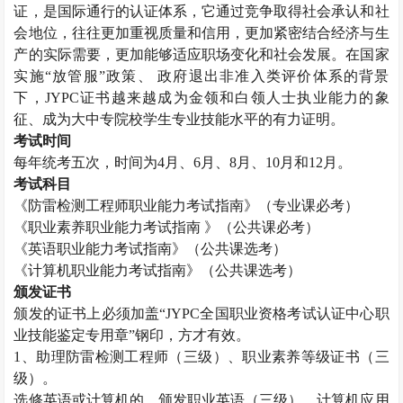
证，是国际通行的认证体系，它通过竞争取得社会承认和社
会地位，往往更加重视质量和信用，更加紧密结合经济与生
产的实际需要，更加能够适应职场变化和社会发展。在国家
实施“放管服”政策、 政府退出非准入类评价体系的背景
下，JYPC证书越来越成为金领和白领人士执业能力的象
征、成为大中专院校学生专业技能水平的有力证明。
考试时间
每年统考五次，时间为
4月、6月、8月、10月和12月。
考试科目
《
防雷检测工程师
职业能力考试指南》（专业课必考）
《职业素养职业能力考试指南
》（公共课必考）
《英语职业能力考试指南》（公共课选考）
《计算机职业能力考试指南》（公共课选考）
颁发证书
颁发的证书上必须加盖
“JYPC全国职业资格考试认证中心职
业技能鉴定专用章”钢印，方才有效。
1、助理
防雷检测工程师
（三级）、职业素养等级证书（三
级）。
选修英语或计算机的，颁发职业英语（三级）、计算机应用