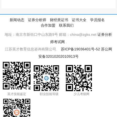
新闻动态
证券分析师
财经类证书
证书大全
学员报名
合作加盟
联系我们
地址：南京市新街口中山东路9号 邮箱：china@zgks.net
证券分析
师考试网
.
江苏英才教育信息咨询有限公司.
苏ICP备19036401号-52
苏公网
安备32010202010913号
英才技能鉴定
职业技能等级
少儿考级网