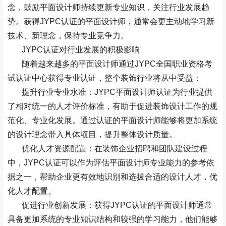
念，鼓励平面设计师持续更新专业知识，关注行业发展趋
势。获得
JYPC
认证的平面设计师，通常会更主动地学习新
技术、新理念，保持专业竞争力。
JYPC
认证对行业发展的积极影响
随着越来越多的平面设计师通过
JYPC
全国职业资格考
试认证中心获得专业认证，整个装饰行业将从中受益：
提升行业专业水准：
JYPC
平面设计师认证为行业提供
了相对统一的人才评价标准，有助于促进装饰设计工作的规
范化、专业化发展。通过认证的平面设计师能够将更加系统
的设计理念带入具体项目，提升整体设计质量。
优化人才资源配置：在装饰企业招聘和团队建设过程
中，
JYPC
认证可以作为评估平面设计师专业能力的参考依
据之一，帮助企业更有效地识别和选拔合适的设计人才，优
化人才配置。
促进行业创新发展：获得
JYPC
认证的平面设计师通常
具备更加系统的专业知识结构和较强的学习能力，他们能够