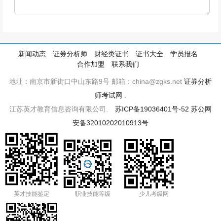
新闻动态
证券分析师
财经类证书
证书大全
学员报名
合作加盟
联系我们
地址：南京市新街口中山东路9号 邮箱：china@zgks.net
证券分析
师考试网
.
江苏英才教育信息咨询有限公司.
苏ICP备19036401号-52
苏公网
安备32010202010913号
英才技能鉴定
职业技能等级
少儿考级网