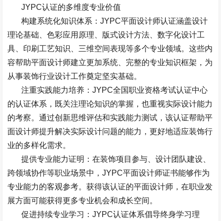
JYPC
认证的多维度专业价值
构建系统化知识体系：
JYPC
平面设计师认证涵盖设计
理论基础、色彩应用原理、版式设计方法、数字化设计工
具、印刷工艺知识、三维空间表现等多个专业领域。这些内
容帮助平面设计师建立更加系统、完整的专业知识框架，为
从事装饰行业设计工作奠定坚实基础。
注重实践能力培养：
JYPC
全国职业资格考试认证中心
的认证体系，既关注理论知识的掌握，也重视实际设计能力
的考察。通过创新思维评估和实践能力测试，该认证帮助平
面设计师提升解决实际设计问题的能力，更好地适应装饰行
业的多样化需求。
提供专业能力证明：在装饰项目参与、设计团队建设、
跨领域协作等职业场景中，
JYPC
平面设计师证书能够作为
专业能力的客观参考。获得该认证的平面设计师，在职业发
展方面可能获得更多专业机会和成长空间。
促进持续专业学习：
JYPC
认证体系倡导终身学习理