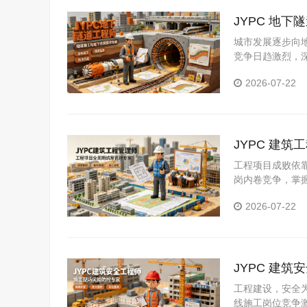
JYPC 地
城市发展逐步向
竞争日趋激烈，深
隧道工程师证书
2026-07-22
有高薪稳定的高
JYPC 建
工程项目成败依
岗内卷竞争，掌握
建筑工程管理师
2026-07-22
目核心管理圈层
JYPC 建
工程建设，安全
线施工岗位竞争激