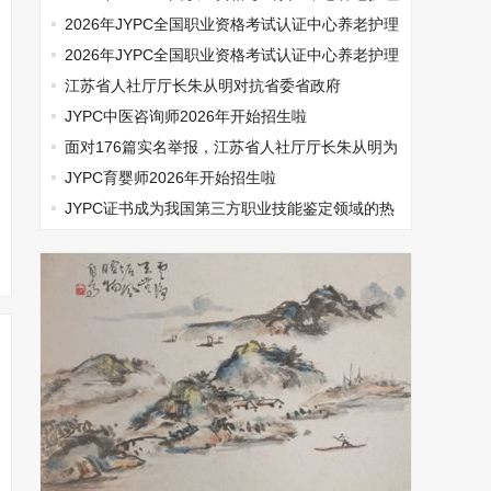
师开始报名啦
2026年JYPC全国职业资格考试认证中心养老护理
师开始报名啦
2026年JYPC全国职业资格考试认证中心养老护理
师开始报名啦
江苏省人社厅厅长朱从明对抗省委省政府
JYPC中医咨询师2026年开始招生啦
面对176篇实名举报，江苏省人社厅厅长朱从明为
何选择沉默
JYPC育婴师2026年开始招生啦
​JYPC证书成为我国第三方职业技能鉴定领域的热
门话题