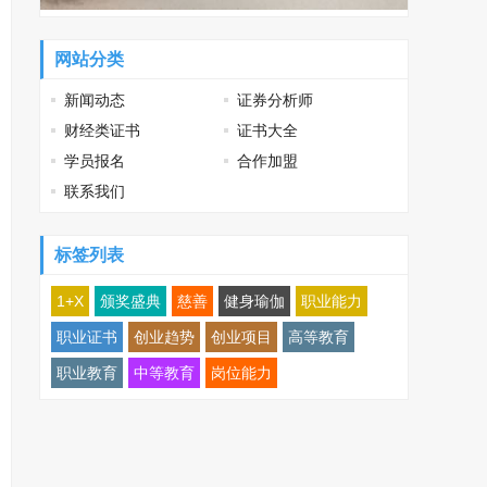
网站分类
新闻动态
证券分析师
财经类证书
证书大全
学员报名
合作加盟
联系我们
标签列表
1+X
颁奖盛典
慈善
健身瑜伽
职业能力
职业证书
创业趋势
创业项目
高等教育
职业教育
中等教育
岗位能力