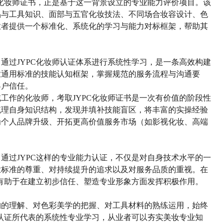
的化妆师证书，正是基于这一背景设立的专业能力评价项目。该
品与工具知识、面部与五官化妆技法、不同场合妆容设计、色
业者提供一个标准化、系统化的学习与能力对标框架，帮助其
，通过
JYPC化妆师认证体系进行系统性学习，是一条高效构建
业通用标准的技能认知框架，掌握规范的服务流程与沟通要
客户信任。
域工作的化妆师，考取
JYPC化妆师
证书是一次有价值的阶段性
梳理自身知识结构，发现并填补技能盲区，将丰富的实操经验
为个人品牌升级、开拓更高价值服务市场（如影视化妆、高端
。通过
JYPC这样的专业能力认证，不仅是对自身技术水平的一
业标准的尊重、对持续提升的追求以及对服务品质的重视。在
有助于在建立初步信任、塑造专业形象方面发挥积极作用。
构的理解、对色彩美学的把握、对工具材料的熟练运用，始终
师认证所代表的系统性专业学习，从业者
可以
夯实
美妆专业知