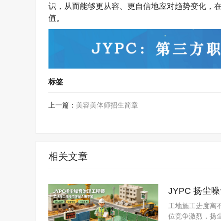
识，
从而能够更从容、更自信地应对趋势变化，
值。
标签
上一篇：
美容美体师招生简章
相关文章
JYPC 扬
工地施工进度离
位竞争激烈，扬尘