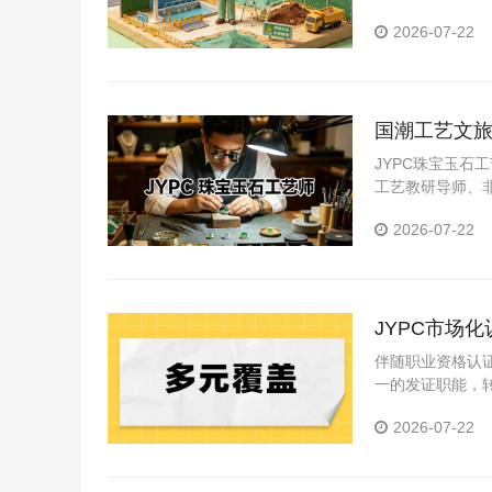
师证书，全方位
2026-07-22
拥有稳定的工程
国潮工艺文旅
才职业评价
JYPC珠宝玉
工艺教研导师、
全场景。
2026-07-22
JYPC市场
伴随职业资格认
一的发证职能，
价体系。自199
2026-07-22
淀，在持续维护