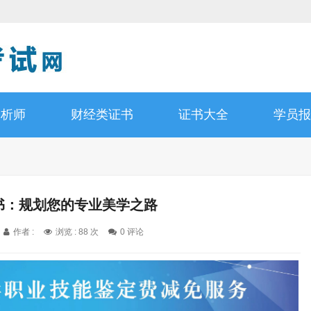
分析师
财经类证书
证书大全
学员报
证书：规划您的专业美学之路
作者 :
浏览 : 88 次
0 评论