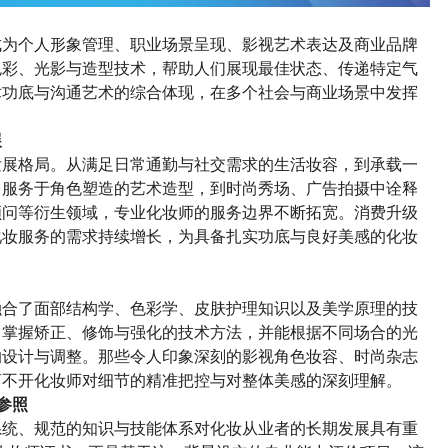
成为个人形象管理、职业场景呈现、影视艺术表达及商业品牌
色彩、光影与造型技术，帮助人们展现最佳状态、传递特定气
术功底与沟通艺术的综合体现，在多个社会与商业场景中发挥
展
发展格局。从满足日常通勤与社交需求的生活妆容，到承载一
中服务于角色塑造的艺术造型，到时尚秀场、广告拍摄中诠释
顾问等衍生领域，专业化妆师的服务边界不断拓宽。消费升级
化妆服务的需求持续增长，为具备扎实功底与良好美感的化妆
融合了面部结构学、色彩学、皮肤护理知识以及美学原理的技
，掌握矫正、修饰与强化的技术方法，并能根据不同场合的光
的设计与调整。那些令人印象深刻的影视角色妆容、时尚杂志
离不开化妆师对细节的精准把控与对整体美感的深刻理解。
参照
系统、规范的知识与技能体系对化妆从业者的长期发展具有重