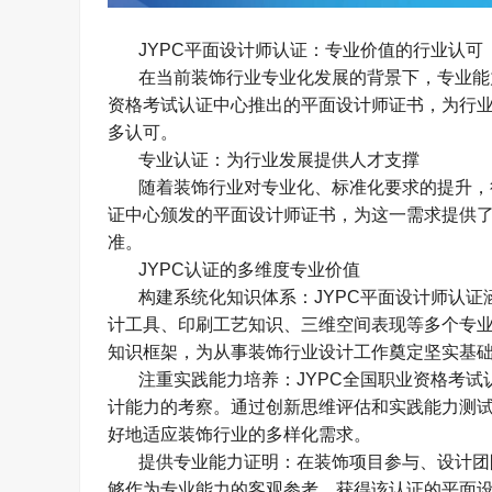
JYPC
平面设计师认证：专业价值的行业认可
在当前装饰行业专业化发展的背景下，专业能
资格考试认证中心推出的平面设计师证书，为行
多认可。
专业认证：为行业发展提供人才支撑
随着装饰行业对专业化、标准化要求的提升，
证中心颁发的平面设计师证书，为这一需求提供
准。
JYPC
认证的多维度专业价值
构建系统化知识体系：
JYPC
平面设计师认证
计工具、印刷工艺知识、三维空间表现等多个专
知识框架，为从事装饰行业设计工作奠定坚实基
注重实践能力培养：
JYPC
全国职业资格考试
计能力的考察。通过创新思维评估和实践能力测
好地适应装饰行业的多样化需求。
提供专业能力证明：在装饰项目参与、设计团
够作为专业能力的客观参考。获得该认证的平面