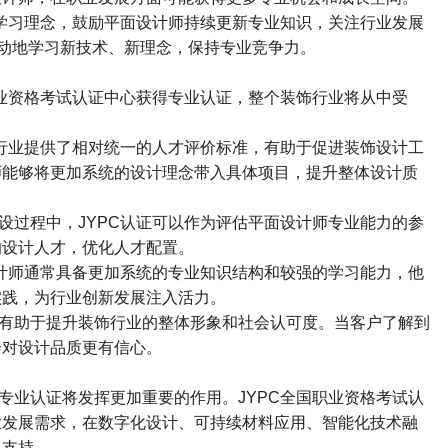
学习理念，鼓励平面设计师持续更新专业知识，关注行业发展
动地学习新技术、新理念，保持专业竞争力。
业资格考试认证中心获得专业认证，整个装饰行业将从中受
行业提供了相对统一的人才评价标准，有助于促进装饰设计工
师能够将更加系统的设计理念带入具体项目，提升整体设计质
设过程中，
JYPC
认证可以作为评估平面设计师专业能力的参
的设计人才，优化人才配置。
计师通常具备更加系统的专业知识结构和较强的学习能力，他
实践，为行业创新发展注入活力。
有助于提升装饰行业的整体形象和社会认可度。当客户了解到
会对设计品质更有信心。
专业认证将发挥更加重要的作用。
JYPC
全国职业资格考试认
业发展需求，在数字化设计、可持续材料应用、智能化技术融
展支持。