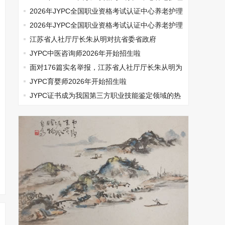
师开始报名啦
2026年JYPC全国职业资格考试认证中心养老护理
师开始报名啦
2026年JYPC全国职业资格考试认证中心养老护理
师开始报名啦
江苏省人社厅厅长朱从明对抗省委省政府
JYPC中医咨询师2026年开始招生啦
面对176篇实名举报，江苏省人社厅厅长朱从明为
何选择沉默
JYPC育婴师2026年开始招生啦
​JYPC证书成为我国第三方职业技能鉴定领域的热
门话题