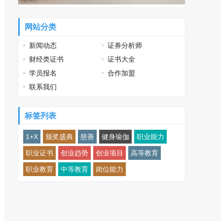
网站分类
新闻动态
证券分析师
财经类证书
证书大全
学员报名
合作加盟
联系我们
标签列表
1+X
颁奖盛典
慈善
健身瑜伽
职业能力
职业证书
创业趋势
创业项目
高等教育
职业教育
中等教育
岗位能力