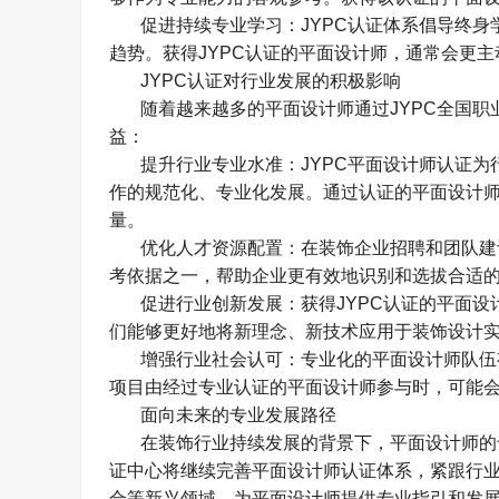
促进持续专业学习：
JYPC
认证体系倡导终身
趋势。获得
JYPC
认证的平面设计师，通常会更主
JYPC
认证对行业发展的积极影响
随着越来越多的平面设计师通过
JYPC
全国职
益：
提升行业专业水准：
JYPC
平面设计师认证为
作的规范化、专业化发展。通过认证的平面设计
量。
优化人才资源配置：在装饰企业招聘和团队建
考依据之一，帮助企业更有效地识别和选拔合适
促进行业创新发展：获得
JYPC
认证的平面设
们能够更好地将新理念、新技术应用于装饰设计
增强行业社会认可：专业化的平面设计师队伍
项目由经过专业认证的平面设计师参与时，可能
面向未来的专业发展路径
在装饰行业持续发展的背景下，平面设计师的
证中心将继续完善平面设计师认证体系，紧跟行
合等新兴领域，为平面设计师提供专业指引和发