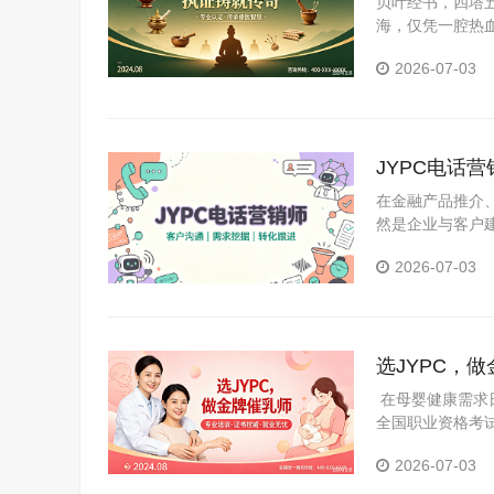
贝叶经书，四塔
海，仅凭一腔热血
威证书，才能在“
2026-07-03
JYPC电话
在金融产品推介
然是企业与客户
巧、合规边界及
2026-07-03
销部及大型企业
选JYPC，
在母婴健康需求日
全国职业资格考试
行业浪潮中抓住
2026-07-03