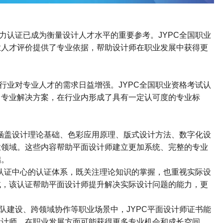
力认证已成为衡量设计人才水平的重要参考。
JYPC
全国职业
业人才评价提供了专业依据，帮助设计师在职业发展中获得更
行业对专业人才的需求日益增强。
JYPC
全国职业资格考试认
了专业解决方案，在行业内形成了具有一定认可度的专业标
涵盖设计理论基础、色彩应用原理、版式设计方法、数字化设
业领域。这些内容帮助平面设计师建立更加系统、完整的专业
础。
认证中心的认证体系，既关注理论知识的掌握，也重视实际设
试，该认证帮助平面设计师提升解决实际设计问题的能力，更
队建设、跨领域协作等职业场景中，
JYPC
平面设计师证书能
设计师，在职业发展方面可能获得更多专业机会和成长空间。