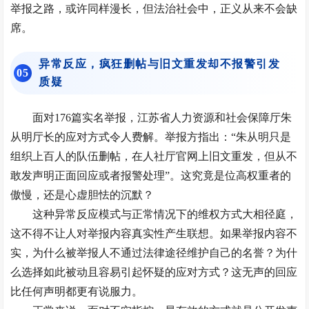
举报之路，或许同样漫长，但法治社会中，正义从来不会缺
席。
异常反应，疯狂删帖与旧文重发却不报警引发
0
5
质疑
面对176篇实名举报，江苏省人力资源和社会保障厅朱
从明厅长的应对方式令人费解。举报方指出：“朱从明只是
组织上百人的队伍删帖，在人社厅官网上旧文重发，但从不
敢发声明正面回应或者报警处理”。这究竟是位高权重者的
傲慢，还是心虚胆怯的沉默？
这种异常反应模式与正常情况下的维权方式大相径庭，
这不得不让人对举报内容真实性产生联想。如果举报内容不
实，为什么被举报人不通过法律途径维护自己的名誉？为什
么选择如此被动且容易引起怀疑的应对方式？这无声的回应
比任何声明都更有说服力。