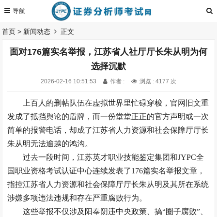
首页
>
新闻动态
正文
面对176篇实名举报，江苏省人社厅厅长朱从明为何
选择沉默
2026-02-16 10:51:53
作者 :
浏览 : 4177 次
上百人的删帖队伍在虚拟世界里忙碌穿梭，官网旧文重
发成了抵挡舆论的盾牌，而一份堂堂正正的官方声明或一次
简单的报警电话，却成了江苏省人力资源和社会保障厅厅长
朱从明无法逾越的鸿沟。
过去一段时间，江苏英才职业技能鉴定集团和JYPC全
国职业资格考试认证中心连续发表了176篇实名举报文章，
指控江苏省人力资源和社会保障厅厅长朱从明及其所在系统
涉嫌多项违法违规和存在严重腐败行为。
这些举报不仅涉及阳奉阴违中央政策、搞“圈子腐败”、