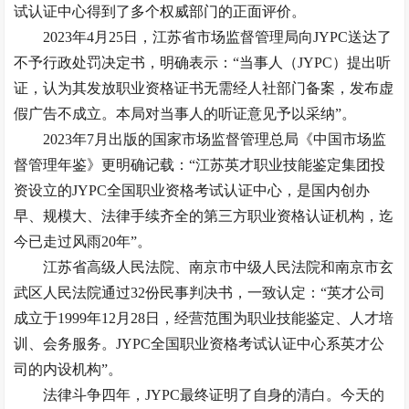
试认证中心得到了多个权威部门的正面评价。
2023年4月25日，江苏省市场监督管理局向JYPC送达了
不予行政处罚决定书，明确表示：“当事人（JYPC）提出听
证，认为其发放职业资格证书无需经人社部门备案，发布虚
假广告不成立。本局对当事人的听证意见予以采纳”。
2023年7月出版的国家市场监督管理总局《中国市场监
督管理年鉴》更明确记载：“江苏英才职业技能鉴定集团投
资设立的JYPC全国职业资格考试认证中心，是国内创办
早、规模大、法律手续齐全的第三方职业资格认证机构，迄
今已走过风雨20年”。
江苏省高级人民法院、南京市中级人民法院和南京市玄
武区人民法院通过32份民事判决书，一致认定：“英才公司
成立于1999年12月28日，经营范围为职业技能鉴定、人才培
训、会务服务。JYPC全国职业资格考试认证中心系英才公
司的内设机构”。
法律斗争四年，JYPC最终证明了自身的清白。今天的