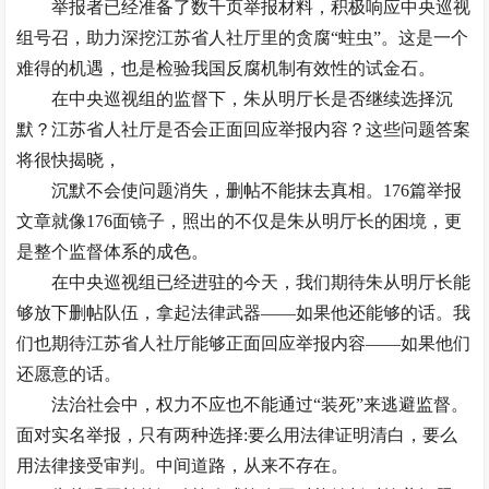
举报者已经准备了数千页举报材料，积极响应中央巡视
组号召，助力深挖江苏省人社厅里的贪腐“蛀虫”。这是一个
难得的机遇，也是检验我国反腐机制有效性的试金石。
在中央巡视组的监督下，朱从明厅长是否继续选择沉
默？江苏省人社厅是否会正面回应举报内容？这些问题答案
将很快揭晓，
沉默不会使问题消失，删帖不能抹去真相。176篇举报
文章就像176面镜子，照出的不仅是朱从明厅长的困境，更
是整个监督体系的成色。
在中央巡视组已经进驻的今天，我们期待朱从明厅长能
够放下删帖队伍，拿起法律武器——如果他还能够的话。我
们也期待江苏省人社厅能够正面回应举报内容——如果他们
还愿意的话。
法治社会中，权力不应也不能通过“装死”来逃避监督。
面对实名举报，只有两种选择:要么用法律证明清白，要么
用法律接受审判。中间道路，从来不存在。