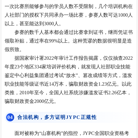
一次比赛所能够参与的学员人数不受限制，几个培训机构在
人社部门的授权下共同承办一场比赛，参赛人数可达1000人
以上，甚至能达到3000人。
参赛的数千人基本都会通过比赛拿到证书，继而凭证书
领取补贴，通过率在99%以上。这种荒谬的数据很明显是造
假所致。
据国家审计署2022年审计工作报告揭露，仅仅抽查2022
年度23个地区334家培训评价机构，就发现人社部职业技能
鉴定中心利益集团通过考试“放水”、篡改成绩等方式，滥发
职业技能等级证书近14万本，骗取财政资金1.23亿元。以此
类推，2010年至今，全国人社系统涉嫌滥发证书2.26亿本，
骗取财政资金2000亿元。
0
4
合法机构，多方证明JYPC正规性
面对被称为“山寨机构”的指控，JYPC全国职业资格考