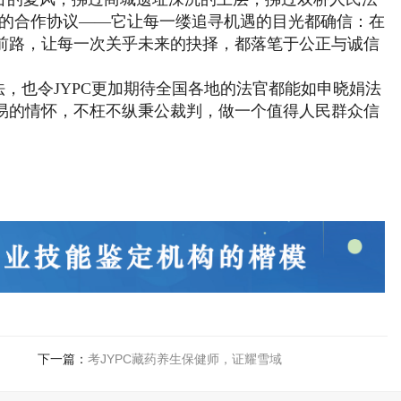
印的合作协议——它让每一缕追寻机遇的目光都确信：在
前路，让每一次关乎未来的抉择，都落笔于公正与诚信
，也令JYPC更加期待全国各地的法官都能如申晓娟法
易的情怀，不枉不纵秉公裁判，做一个值得人民群众信
下一篇：
考JYPC藏药养生保健师，证耀雪域