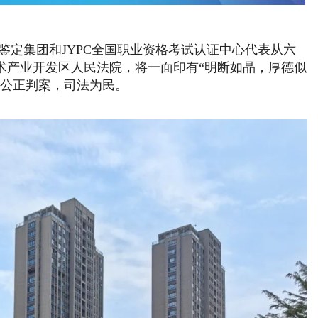
技能鉴定集团和JYPC全国职业资格考试认证中心代表从六
术产业开发区人民法院，将一面印有“明断如晶，厚德似
官公正判案，司法为民。