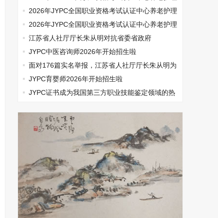
师开始报名啦
2026年JYPC全国职业资格考试认证中心养老护理
师开始报名啦
2026年JYPC全国职业资格考试认证中心养老护理
师开始报名啦
江苏省人社厅厅长朱从明对抗省委省政府
JYPC中医咨询师2026年开始招生啦
面对176篇实名举报，江苏省人社厅厅长朱从明为
何选择沉默
JYPC育婴师2026年开始招生啦
​JYPC证书成为我国第三方职业技能鉴定领域的热
门话题