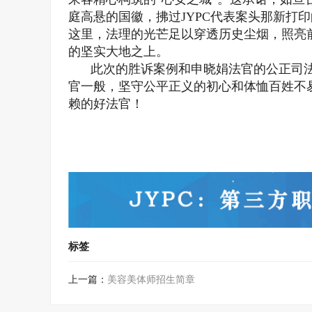
庭高悬的国徽，拂过JYPC代表案头那新打
这里，法理的光芒足以穿透历史尘烟，照亮
的坚实大地之上。
此次的胜诉案例和申晓娟法官的公正司法
官一般，坚守公平正义的初心和体恤百姓不
赖的好法官！
标签
上一篇：
美容美体师招生简章