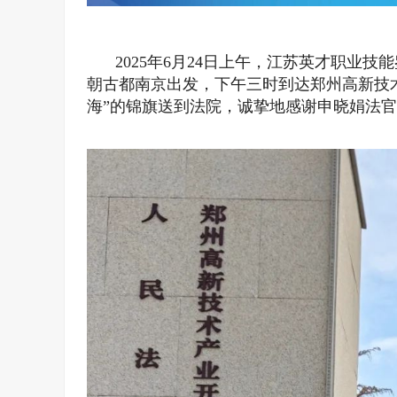
2025年6月24日上午，江苏英才职业
朝古都南京出发，下午三时到达郑州高新技
海”的锦旗送到法院，诚挚地感谢申晓娟法