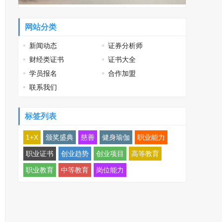
网站分类
新闻动态
证券分析师
财经类证书
证书大全
学员报名
合作加盟
联系我们
标签列表
1+X
颁奖盛典
慈善
健身瑜伽
职业能力
职业证书
创业趋势
创业项目
高等教育
职业教育
中等教育
岗位能力