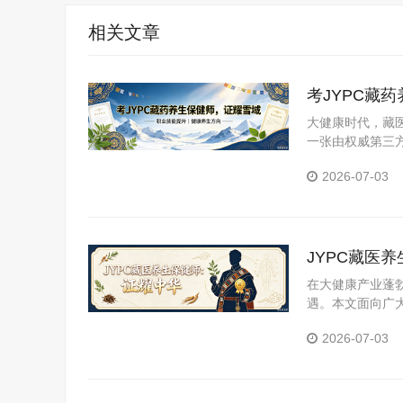
相关文章
考JYPC藏
大健康时代，藏医
一张由权威第三
YPC全国职业
2026-07-03
JYPC藏医
在大健康产业蓬
遇。本文面向广
医养生保健师证
2026-07-03