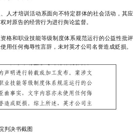
定、人才培训活动系面向不特定群体的社会活动，其应
有权对原告的经营行为进行舆论监督。
业资格和职业技能等级制度体系规范运行的公益性批评
未使用任何侮辱性言辞，未对英才公司名誉造成贬损。
院判决书截图