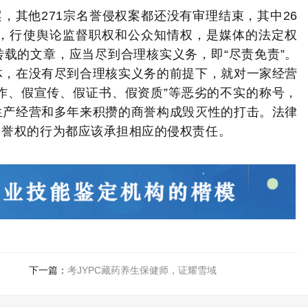
案，其他
271宗名誉侵权案都还没有审理结束，其中26
为，行使舆论监督职权和公众知情权，是媒体的法定权
载的文章，应当尽到合理核实义务，即“尽责免责”。
体，在没有尽到合
理核实义务的前提下，就对一家经营
合作、假宣传、假证书、假资质”等恶劣的不实的称号，
生产经营和多年来积攒的商誉构成毁灭性的打击。法律
名誉权的行为都应该承担相应的侵权责任。
下一篇：
考JYPC藏药养生保健师，证耀雪域