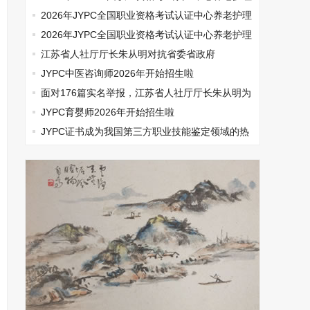
师开始报名啦
2026年JYPC全国职业资格考试认证中心养老护理
师开始报名啦
2026年JYPC全国职业资格考试认证中心养老护理
师开始报名啦
江苏省人社厅厅长朱从明对抗省委省政府
JYPC中医咨询师2026年开始招生啦
面对176篇实名举报，江苏省人社厅厅长朱从明为
何选择沉默
JYPC育婴师2026年开始招生啦
​JYPC证书成为我国第三方职业技能鉴定领域的热
门话题