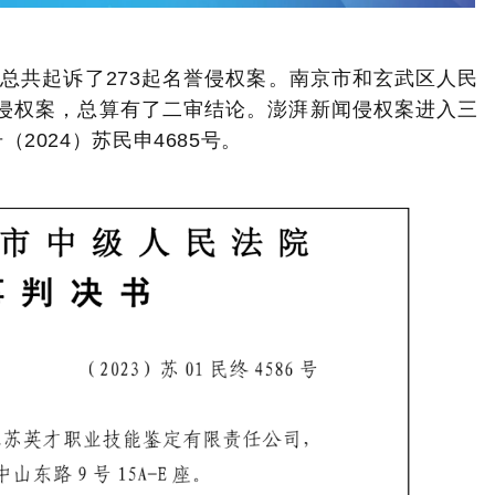
总共起诉了273起名誉侵权案。
南京市和玄武区人民
侵权案，总算有了二审结论。
澎湃新闻侵权案进入三
2024）苏民申4685号。