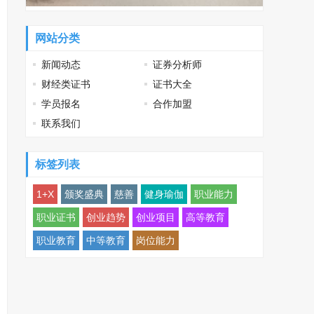
网站分类
新闻动态
证券分析师
财经类证书
证书大全
学员报名
合作加盟
联系我们
标签列表
1+X
颁奖盛典
慈善
健身瑜伽
职业能力
职业证书
创业趋势
创业项目
高等教育
职业教育
中等教育
岗位能力