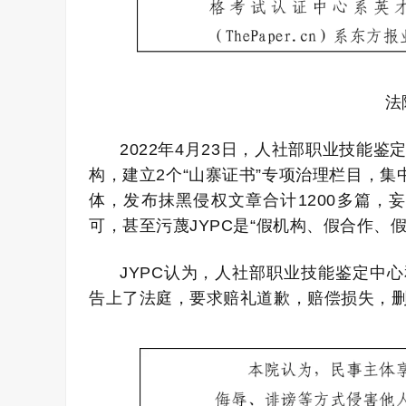
法
2022年4月23日，
人社部职业技能鉴定
构，建立2个
“山寨证书”专项治理栏目，集
体，发布抹黑侵权文章合计1200多篇，
可，甚至污蔑JYPC是“
假机构、假合作、假
JYPC认为，人社部职业技能鉴定中
告上了法庭，要求赔礼道歉，赔偿损失，