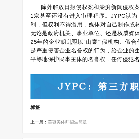
除外解放日报侵权案和澎湃新闻侵权
1宗甚至还没有进入审理程序。JYPC认
利，但权利不得滥用，媒体对自己制作或转
无论是政府机关、事业单位、还是权威媒
25年的企业胡乱冠以“山寨”“假机构、假
是严重侵害企业名誉权的行为，给企业的
平等地保护民事主体的名誉权，任何侵犯
标签
上一篇：
美容美体师招生简章