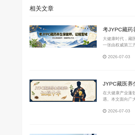
相关文章
考JYPC藏
大健康时代，藏医
一张由权威第三
YPC全国职业
2026-07-03
JYPC藏医
在大健康产业蓬
遇。本文面向广
医养生保健师证
2026-07-03