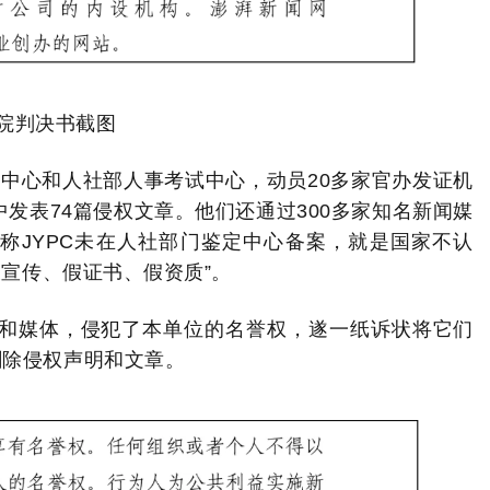
院判决书截图
中心和人社部人事考试中心，动员20多家官办发证机
中
发表74篇侵权
文章
。他们还通过300多家知名新闻媒
妄称
JYPC未在人社部门鉴定中心备案，就是国家不认
宣传、假证书、假资质”。
心和媒体，侵犯了本单位的名誉权，遂一纸诉状将它们
删除侵权声明和文章。