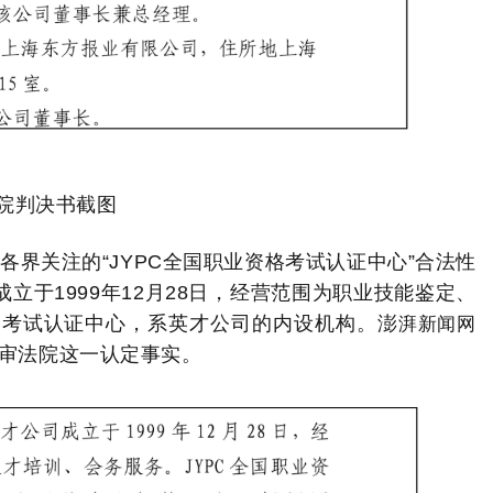
院判决书截图
界关注的“JYPC全国职业资格考试认证中心”合法性
立于1999年12月28日，经营范围为职业技能鉴定、
湃新闻网
格考试认证中心，系英才公司的内设机构。
澎
审法院这一认定事实。